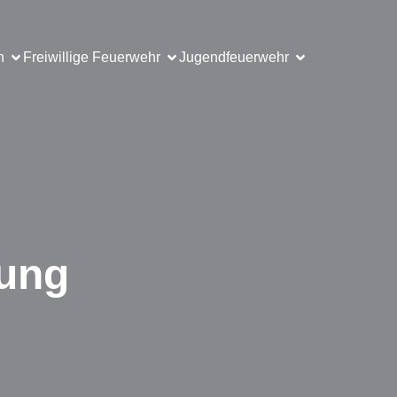
n
Freiwillige Feuerwehr
Jugendfeuerwehr
tung