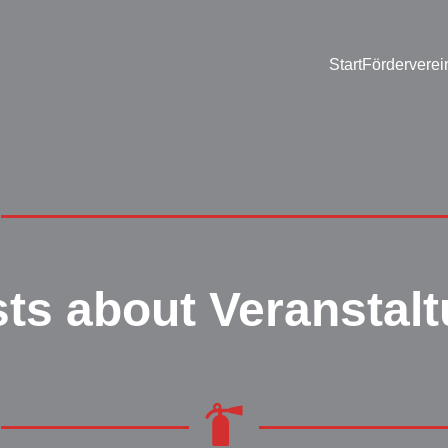
Start
Förderverei
ts about Veranstal