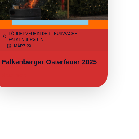
FÖRDERVEREIN DER FEURWACHE
FALKENBERG E.V.
|
MÄRZ 29
Falkenberger Osterfeuer 2025
Read more