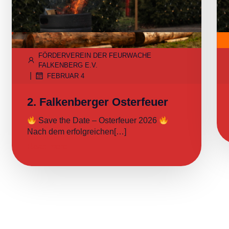
FÖRDERVEREIN DER FEURWACHE
FALKENBERG E.V.
|
FEBRUAR 4
2. Falkenberger Osterfeuer
Save the Date – Osterfeuer 2026
Nach dem erfolgreichen[…]
Read more