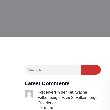
Search
Latest Comments
Förderverein der Feurwache
Falkenberg e.V.
zu
2. Falkenberger
Osterfeuer
01/04/2026