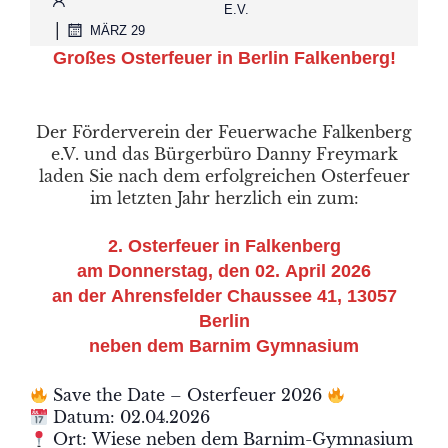
E.V.
|
MÄRZ 29
Großes Osterfeuer in Berlin Falkenberg!
Der Förderverein der Feuerwache Falkenberg
e.V. und das Bürgerbüro Danny Freymark
laden Sie nach dem erfolgreichen Osterfeuer
im letzten Jahr herzlich ein zum:
2.
Osterfeuer in Falkenberg
am Donnerstag, den 02. April 2026
an der Ahrensfelder Chaussee 41, 13057
Berlin
neben dem Barnim Gymnasium
Save the Date – Osterfeuer 2026
Datum: 02.04.2026
Ort: Wiese neben dem Barnim-Gymnasium